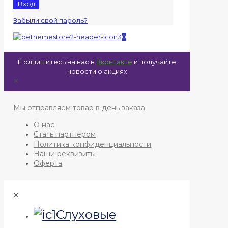
Вход
Забыли свой пароль?
0
Подпишитесь на нас в
Вконтакте
и получайте
новости о акциях
✕
Мы отправляем товар в день заказа
О нас
Стать партнером
Политика конфиденциальности
Наши реквизиты
Оферта
✕
Слуховые