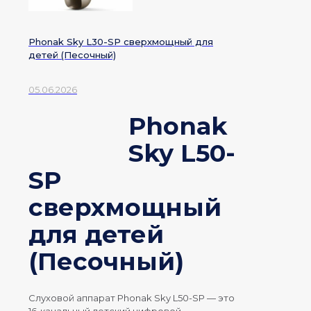
Phonak Sky L30-SP сверхмощный для
детей (Песочный)
05.06.2026
Phonak
Sky L50-
SP
сверхмощный
для детей
(Песочный)
Слуховой аппарат Phonak
Sky
L50-
SP
— это
16-канальный детский цифровой