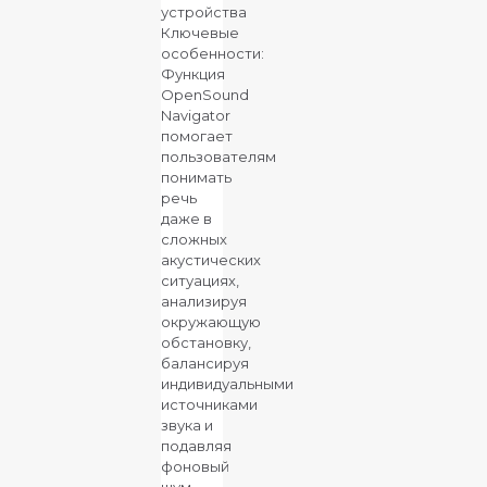
устройства
Ключевые
особенности:
Функция
OpenSound
Navigator
помогает
пользователям
понимать
речь
даже в
сложных
акустических
ситуациях,
анализируя
окружающую
обстановку,
балансируя
индивидуальными
источниками
звука и
подавляя
фоновый