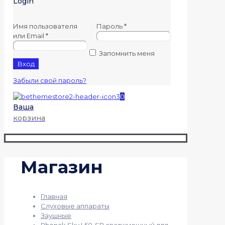
Login
Имя пользователя
Пароль
*
или Email
*
Запомнить меня
Вход
Забыли свой пароль?
0
Ваша
корзина
Магазин
Главная
Слуховые аппараты
Заушные
Phonak Sky L50-SP сверхмощный для