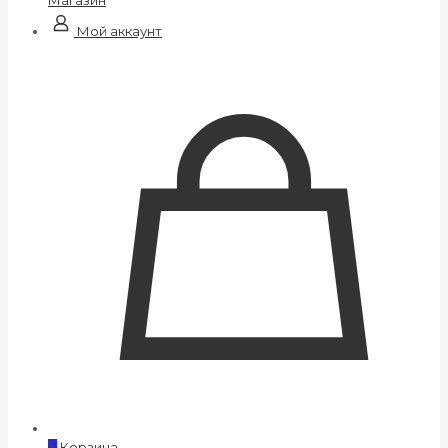
Мой аккаунт
0
Корзина