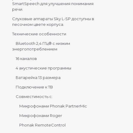
SmartSpeech для улучшения понимания
речи.
Слуховые аппараты Sky L-SP доступны в
песочном цвете корпуса.
Технические особенности
Bluetooth 2,4 ГГц® с низким
энергопотреблением
16 каналов
4 акустические программы
Батарейка 13 размера
Подключение к ТВ
Совместимость с:
Микрофонами Phonak PartnerMic
Микрофонами Roger
Phonak RemoteControl