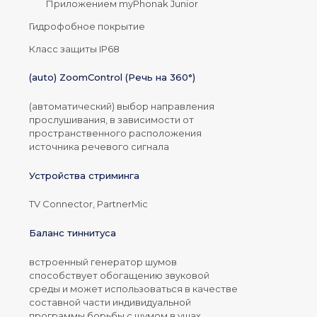
Приложением myPhonak Junior
Гидрофобное покрытие
Класс защиты IP68
(auto) ZoomControl (Речь на 360°)
(автоматический) выбор направления
прослушивания, в зависимости от
пространственного расположения
источника речевого сигнала
Устройства стриминга
TV Connector, PartnerMic
Баланс тиннитуса
встроенный генератор шумов
способствует обогащению звуковой
среды и может использоваться в качестве
составной части индивидуальной
программы борьбы с шумом в ушах