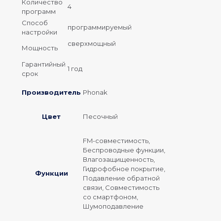
Количество
4
программ
Способ
программируемый
настройки
сверхмощный
Мощность
Гарантийный
1 год
срок
Производитель
Phonak
Цвет
Песочный
FM-совместимость,
Беспроводные функции,
Влагозащищенность,
Гидрофобное покрытие,
Функции
Подавление обратной
связи, Совместимость
со смартфоном,
Шумоподавление