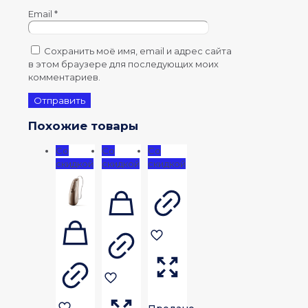
Email
*
Сохранить моё имя, email и адрес сайта
в этом браузере для последующих моих
комментариев.
Похожие товары
Со
Со
Со
скидкой
скидкой
скидкой