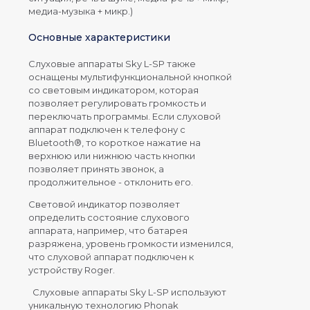
медиа-музыка + микр.)
Основные характеристики
Слуховые аппараты Sky L-SP также
оснащены мультифункциональной кнопкой
со световым индикатором, которая
позволяет регулировать громкость и
переключать программы. Если слуховой
аппарат подключен к телефону с
Bluetooth®, то короткое нажатие на
верхнюю или нижнюю часть кнопки
позволяет принять звонок, а
продолжительное - отклонить его.
Световой индикатор позволяет
определить состояние слухового
аппарата, например, что батарея
разряжена, уровень громкости изменился,
что слуховой аппарат подключен к
устройству Roger.
Слуховые аппараты Sky L-SP используют
уникальную технологию Phonak