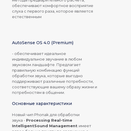
методы предварительного расчета,
обеспечивают комфортное восприятие
слуха с первого раза, которое является
естественным
AutoSense OS 4.0 (Premium)
- обеспечивает идеальное
индивидуальное звучание в любом
звуковом ландшафте. Предлагает
правильную комбинацию функций
обработки звука, которые выгодно
поддерживают различные потребности,
соответствующие вашему образу жизни и
потребностям в общении.
Основные характеристики
Новый чип Phonak для обработки
звука -
Processing Real-time
IntelligentSound Management
имеет