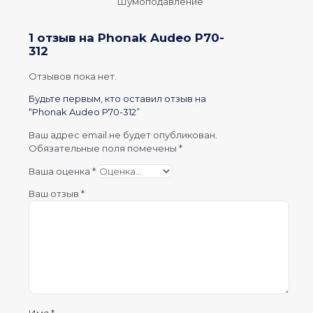
Шумоподавление
1 отзыв на
Phonak Audeo P70-
312
Отзывов пока нет.
Будьте первым, кто оставил отзыв на
“Phonak Audeo P70-312”
Ваш адрес email не будет опубликован.
Обязательные поля помечены
*
Ваша оценка
*
Ваш отзыв
*
Имя
*