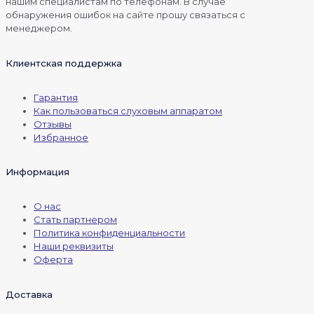
нашим специалистам по телефонам. В случае
обнаружения ошибок на сайте прошу связаться с
менеджером.
Клиентская поддержка
Гарантия
Как пользоваться слуховым аппаратом
Отзывы
Избранное
Информация
О нас
Стать партнером
Политика конфиденциальности
Наши реквизиты
Оферта
Доставка