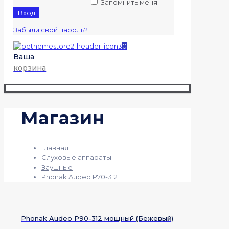
Запомнить меня
Вход
Забыли свой пароль?
0
Ваша
корзина
Магазин
Главная
Слуховые аппараты
Заушные
Phonak Audeo P70-312
Phonak Audeo P90-312 мощный (Бежевый)