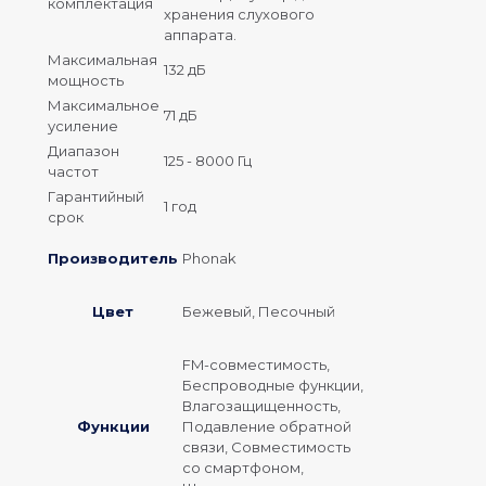
комплектация
хранения слухового
аппарата.
Максимальная
132 дБ
мощность
Максимальное
71 дБ
усиление
Диапазон
125 - 8000 Гц
частот
Гарантийный
1 год
срок
Производитель
Phonak
Цвет
Бежевый, Песочный
FM-совместимость,
Беспроводные функции,
Влагозащищенность,
Функции
Подавление обратной
связи, Совместимость
со смартфоном,