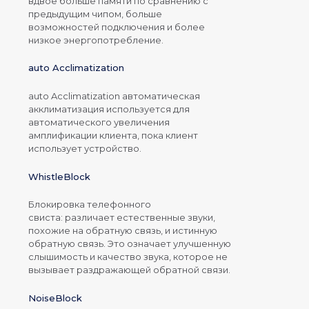
вдвое больше памяти по сравнению с
предыдущим чипом, больше
возможностей подключения и более
низкое энергопотребление.
auto Acclimatization
auto Acclimatization автоматическая
акклиматизация используется для
автоматического увеличения
амплификации клиента, пока клиент
использует устройство.
WhistleBlock
Блокировка телефонного
свиста: различает естественные звуки,
похожие на обратную связь, и истинную
обратную связь. Это означает улучшенную
слышимость и качество звука, которое не
вызывает раздражающей обратной связи.
NoiseBlock