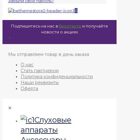
Забыли свой пароль?
0
Подпишитесь на нас в
Вконтакте
и получайте
новости о акциях
✕
Мы отправляем товар в день заказа
О нас
Стать партнером
Политика конфиденциальности
Наши реквизиты
Оферта
✕
Слуховые
аппараты
Аксессуары