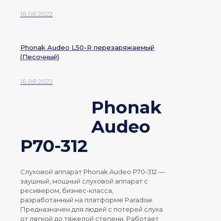
16.08.2022
Phonak Audeo L50-R перезаряжаемый
(Песочный)
16.08.2022
Phonak
Audeo
P70-312
Слуховой аппарат
Phonak Audeo P70-312 —
заушный, мощный слуховой аппарат с
ресивером, бизнес-класса,
разработанный на платформе Paradise.
Предназначен для людей с потерей слуха
от легкой до тяжелой степени.
Работает