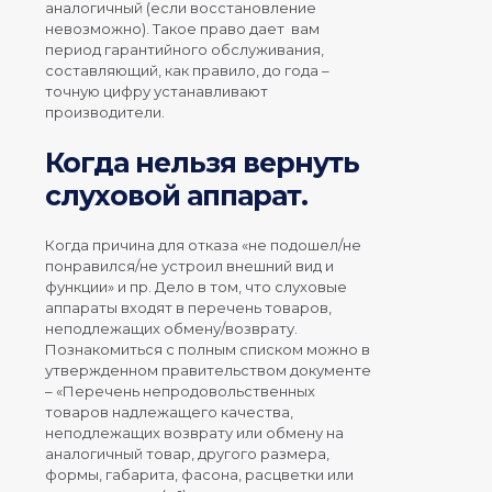
аналогичный (если восстановление
невозможно). Такое право дает вам
период гарантийного обслуживания,
составляющий, как правило, до года –
точную цифру устанавливают
производители.
Когда нельзя вернуть
слуховой аппарат.
Когда причина для отказа «не подошел/не
понравился/не устроил внешний вид и
функции» и пр. Дело в том, что слуховые
аппараты входят в перечень товаров,
неподлежащих обмену/возврату.
Познакомиться с полным списком можно в
утвержденном правительством документе
– «Перечень непродовольственных
товаров надлежащего качества,
неподлежащих возврату или обмену на
аналогичный товар, другого размера,
формы, габарита, фасона, расцветки или