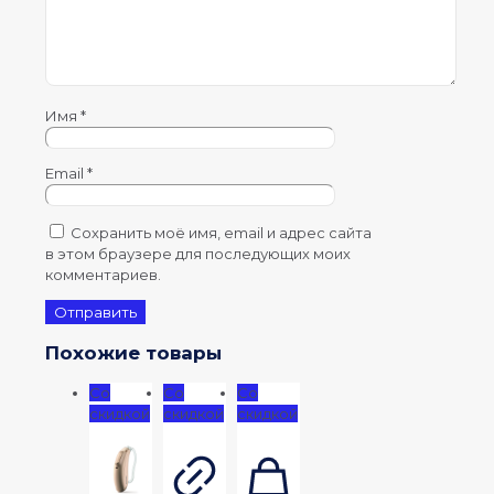
Имя
*
Email
*
Сохранить моё имя, email и адрес сайта
в этом браузере для последующих моих
комментариев.
Похожие товары
Со
Со
Со
скидкой
скидкой
скидкой