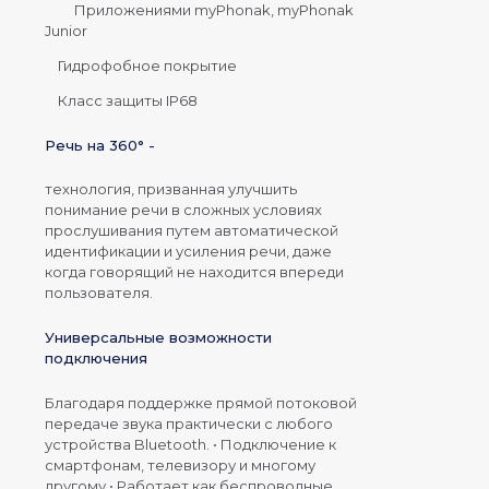
Приложениями myPhonak, myPhonak
Junior
Гидрофобное покрытие
Класс защиты IP68
Речь на 360° -
технология, призванная улучшить
понимание речи в сложных условиях
прослушивания путем автоматической
идентификации и усиления речи, даже
когда говорящий не находится впереди
пользователя.
Универсальные возможности
подключения
Благодаря поддержке прямой потоковой
передаче звука практически с любого
устройства Bluetooth. • Подключение к
смартфонам, телевизору и многому
другому • Работает как беспроводные