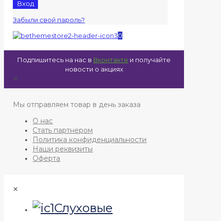
Вход
Забыли свой пароль?
0
Подпишитесь на нас в
Вконтакте
и получайте
новости о акциях
✕
Мы отправляем товар в день заказа
О нас
Стать партнером
Политика конфиденциальности
Наши реквизиты
Оферта
✕
Слуховые