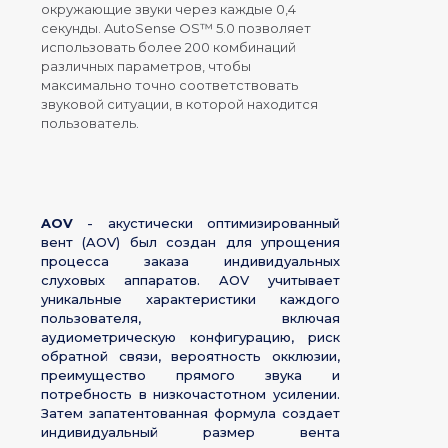
окружающие звуки через каждые 0,4
секунды. AutoSense OS™ 5.0 позволяет
использовать более 200 комбинаций
различных параметров, чтобы
максимально точно соответствовать
звуковой ситуации, в которой находится
пользователь.
AOV
- акустически оптимизированный
вент (AOV) был создан для упрощения
процесса заказа индивидуальных
слуховых аппаратов. AOV учитывает
уникальные характеристики каждого
пользователя, включая
аудиометрическую конфигурацию, риск
обратной связи, вероятность окклюзии,
преимущество прямого звука и
потребность в низкочастотном усилении.
Затем запатентованная формула создает
индивидуальный размер вента