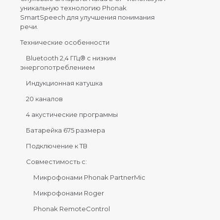
уникальную технологию Phonak
SmartSpeech для улучшения понимания
речи.
Технические особенности
Bluetooth 2,4 ГГц® с низким
энергопотреблением
Индукционная катушка
20 каналов
4 акустические программы
Батарейка 675 размера
Подключение к ТВ
Совместимость с:
Микрофонами Phonak PartnerMic
Микрофонами Roger
Phonak RemoteControl