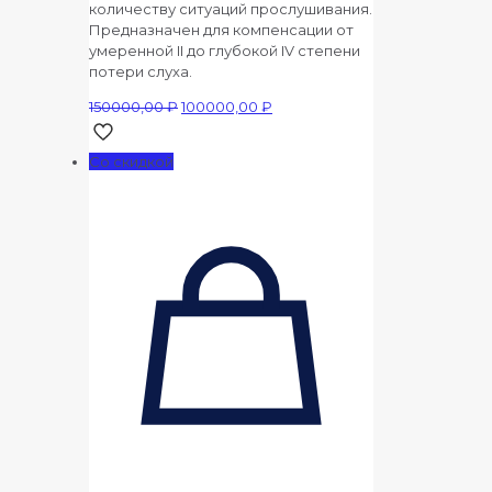
количеству ситуаций прослушивания.
Предназначен для компенсации от
умеренной II до глубокой IV степени
потери слуха.
Первоначальная
Текущая
150000,00
₽
100000,00
₽
цена
цена:
составляла
100000,00 ₽.
Со скидкой
150000,00 ₽.