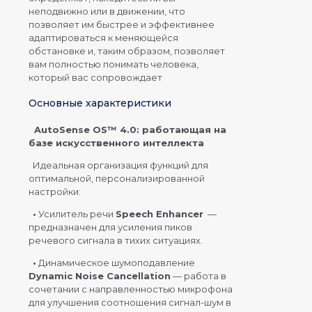
неподвижно или в движении, что
позволяет им быстрее и эффективнее
адаптироваться к меняющейся
обстановке и, таким образом, позволяет
вам полностью понимать человека,
который вас сопровождает
Основные характеристики
AutoSense OS™ 4.0: работающая на
базе искусственного интеллекта
Идеальная организация функций для
оптимальной, персонализированной
настройки:
•
Усилитель речи
Speech Enhancer
—
предназначен для усиления пиков
речевого сигнала в тихих ситуациях.
•
Динамическое шумоподавление
Dynamic Noise Cancellation
— работа в
сочетании с направленностью микрофона
для улучшения соотношения сигнал-шум в