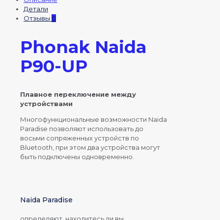
Детали
Отзывы
0
Phonak Naida
P90-UP
Плавное переключение между
устройствами
Многофункциональные возможности Naida
Paradise позволяют использовать до
восьми сопряженных устройств по
Bluetooth, при этом два устройства могут
быть подключены одновременно.
Naida Paradise
определяют, находитесь ли вы