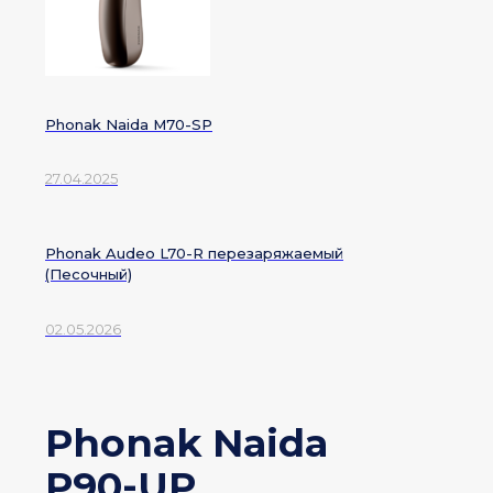
Phonak Naida M70-SP
27.04.2025
Phonak Audeo L70-R перезаряжаемый
(Песочный)
02.05.2026
Phonak Naida
P90-UP