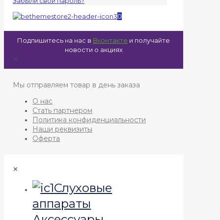
Забыли свой пароль?
0
Подпишитесь на нас в
Вконтакте
и получайте
новости о акциях
✕
Мы отправляем товар в день заказа
О нас
Стать партнером
Политика конфиденциальности
Наши реквизиты
Оферта
✕
Слуховые
аппараты
Аксессуары