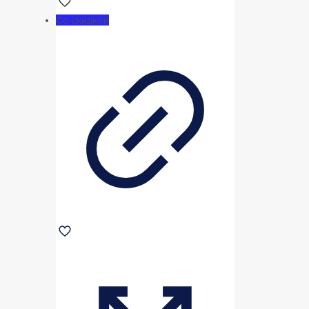
составляла
70000,00 ₽.
Со скидкой
90000,00 ₽.