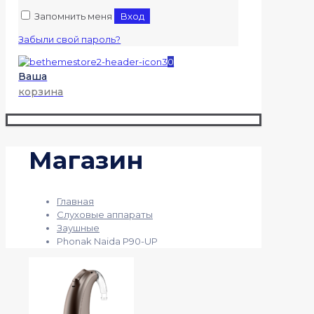
Запомнить меня
Вход
Забыли свой пароль?
0
Ваша
корзина
Магазин
Главная
Слуховые аппараты
Заушные
Phonak Naida P90-UP