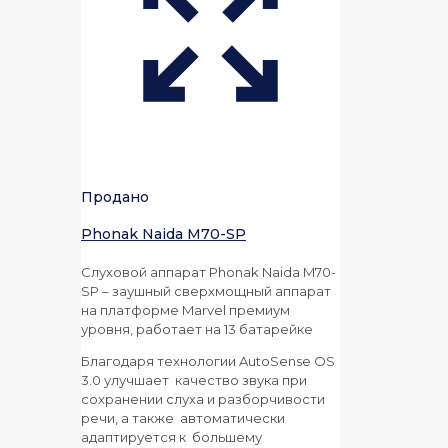
Продано
Phonak Naida M70-SP
Слуховой аппарат Phonak Naida M70-
SP – заушный сверхмощный аппарат
на платформе Marvel премиум
уровня, работает на 13 батарейке
Благодаря технологии AutoSense OS
3.0 улучшает качество звука при
сохранении слуха и разборчивости
речи, а также автоматически
адаптируется к большему