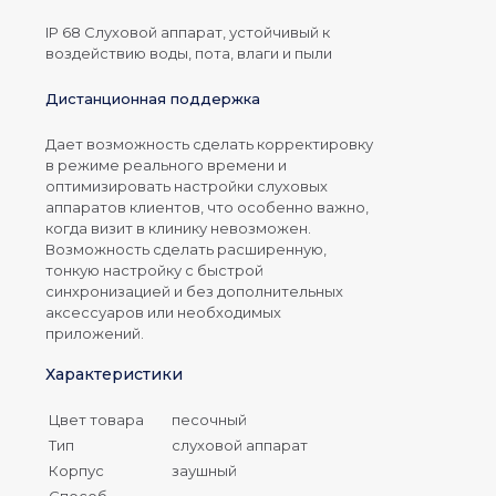
IP 68 Слуховой аппарат, устойчивый к
воздействию воды, пота, влаги и пыли
Дистанционная поддержка
Дает возможность сделать корректировку
в режиме реального времени и
оптимизировать настройки слуховых
аппаратов клиентов, что особенно важно,
когда визит в клинику невозможен.
Возможность сделать расширенную,
тонкую настройку с быстрой
синхронизацией и без дополнительных
аксессуаров или необходимых
приложений.
Характеристики
Цвет товара
песочный
Тип
слуховой аппарат
Корпус
заушный
Способ