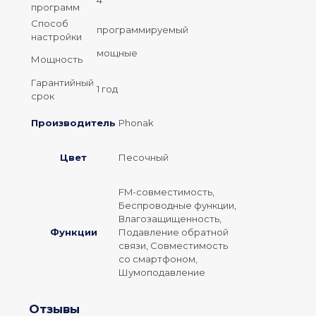
программ
Способ
программируемый
настройки
мощные
Мощность
Гарантийный
1 год
срок
Производитель
Phonak
Цвет
Песочный
FM-совместимость,
Беспроводные функции,
Влагозащищенность,
Функции
Подавление обратной
связи, Совместимость
со смартфоном,
Шумоподавление
Отзывы