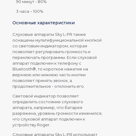
90 минут - 80%
3 часа – 100%
Основные характеристики
Слуховые аппараты Sky L-PR также
оснащены мультифункциональной кнопкой
со световым индикатором, которая
позволяет регулировать громкость и
переключать программы. Если слуховой
аппарат подключен к телефону с
Bluetooth®, то короткое нажатие на
верхнюю или нижнюю часть кнопки
позволяет принять звонок, а
продолжительное - отклонить его.
Световой индикатор позволяет
определить состояние слухового
аппарата, например, что батарея
разряжена, уровень громкости изменился,
что слуховой аппарат подключен к
устройству Roger.
Слуховые аппараты Sky L-PR используют