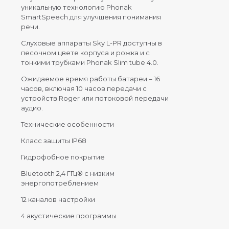
уникальную технологию Phonak
SmartSpeech для улучшения понимания
речи.
Слуховые аппараты Sky L-PR доступны в
песочном цвете корпуса и рожка и с
тонкими трубками Phonak Slim tube 4.0.
Ожидаемое время работы батареи – 16
часов, включая 10 часов передачи с
устройств Roger или потоковой передачи
аудио.
Технические особенности
Класс защиты IP68
Гидрофобное покрытие
Bluetooth 2,4 ГГц® с низким
энергопотреблением
12
каналов настройки
4 акустические программы