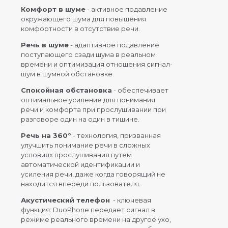
Комфорт в шуме
- активное подавление
окружающего шума для повышения
комфортности в отсутствие речи.
Речь в шуме
- адаптивное подавление
поступающего сзади шума в реальном
времени и оптимизация отношения сигнал-
шум в шумной обстановке.
Спокойная обстановка
- обеспечивает
оптимальное усиление для понимания
речи и комфорта при прослушивании при
разговоре один на один в тишине.
Речь на 360°
- технология, призванная
улучшить понимание речи в сложных
условиях прослушивания путем
автоматической идентификации и
усиления речи, даже когда говорящий не
находится впереди пользователя.
Акустический телефон
- ключевая
функция: DuoPhone передает сигнал в
режиме реального времени на другое ухо,