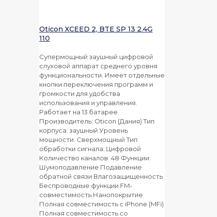
Oticon XCEED 2, BTE SP 13 2.4G
110
Супермощный заушный цифровой
слуховой аппарат среднего уровня
функциональности. Имеет отдельные
кнопки переключения программ и
громкости для удобства
использования и управления.
Работает на 13 батарее.
Производитель: Oticon (Дания) Тип
корпуса: заушный Уровень
мощности: Сверхмощный Тип
обработки сигнала: Цифровой
Количество каналов: 48 Функции:
Шумоподавление Подавление
обратной связи Влагозащищенность
Беспроводные функции FM-
совместимость Нанопокрытие
Полная совместимость с iPhone (MFi)
Полная совместимость со