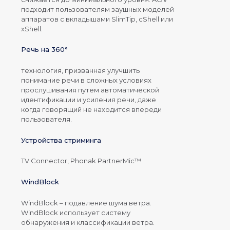
подходит пользователям заушных моделей
аппаратов с вкладышами SlimTip, cShell или
xShell.
Речь на 360°
технология, призванная улучшить
понимание речи в сложных условиях
прослушивания путем автоматической
идентификации и усиления речи, даже
когда говорящий не находится впереди
пользователя.
Устройства стриминга
TV Connector, Phonak PartnerMic™
WindBlock
WindBlock – подавление шума ветра.
WindBlock использует систему
обнаружения и классификации ветра.