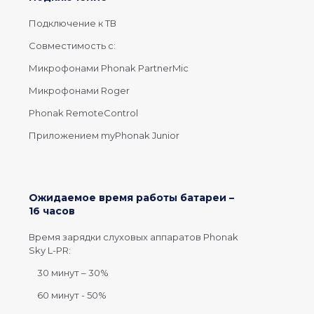
Подключение к ТВ
Совместимость с:
Микрофонами Phonak PartnerMic
Микрофонами Roger
Phonak RemoteControl
Приложением myPhonak Junior
Ожидаемое время работы батареи –
16 часов
Время зарядки слуховых аппаратов Phonak
Sky L-PR:
30 минут – 30%
60 минут - 50%