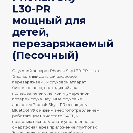
L30-PR
мощный для
детей,
перезаряжаемый
(Песочный)
Слуховой аппарат Phonak Sky L30-PR — это
12-канальный детский цифровой
перезаряжаемый слуховой аппарат
бизнес-класса, подходящий для
пользователей с легкой и умеренной
потерей слуха. Заушные слуховые
аппараты Phonak Sky L-PR оснащены
Bluetooth® с низким энергопотреблением,
работающим на частоте 2,4ГГц, и
позволяют использовать управление со
смартфона через приложение myPhonak
Junior, подключаться к устройствам