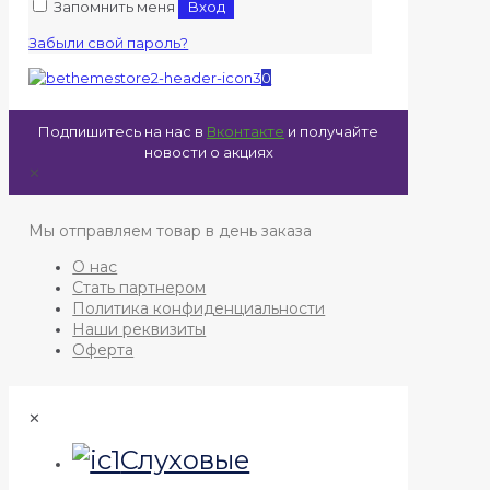
Запомнить меня
Вход
Забыли свой пароль?
0
Подпишитесь на нас в
Вконтакте
и получайте
новости о акциях
✕
Мы отправляем товар в день заказа
О нас
Стать партнером
Политика конфиденциальности
Наши реквизиты
Оферта
✕
Слуховые