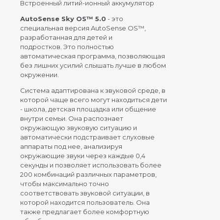
Встроенный литий-ионный аккумулятор
AutoSense Sky OS™ 5.0
- это
специальная версия AutoSense OS™,
разработанная для детей и
подростков. Это полностью
автоматическая программа, позволяющая
без лишних усилий слышать лучше в любом
окружении.
Система адаптирована к звуковой среде, в
которой чаще всего могут находиться дети
- школа, детская площадка или общение
внутри семьи. Она распознает
окружающую звуковую ситуацию и
автоматически подстраивает слуховые
аппараты под нее, анализируя
окружающие звуки через каждые 0,4
секунды и позволяет использовать более
200 комбинаций различных параметров,
чтобы максимально точно
соответствовать звуковой ситуации, в
которой находится пользователь. Она
также предлагает более комфортную