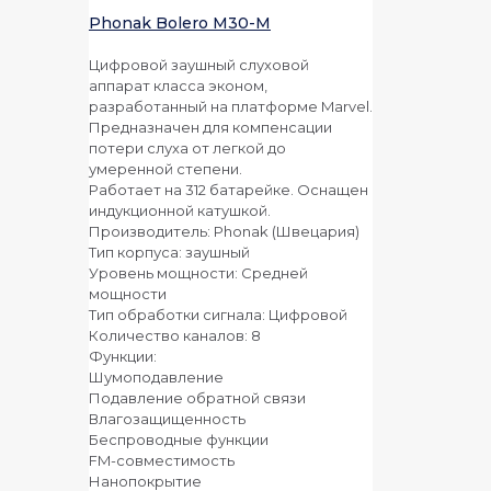
Phonak Bolero M30-M
Цифровой заушный слуховой
аппарат класса эконом,
разработанный на платформе Marvel.
Предназначен для компенсации
потери слуха от легкой до
умеренной степени.
Работает на 312 батарейке. Оснащен
индукционной катушкой.
Производитель: Phonak (Швецария)
Тип корпуса: заушный
Уровень мощности: Средней
мощности
Тип обработки сигнала: Цифровой
Количество каналов: 8
Функции:
Шумоподавление
Подавление обратной связи
Влагозащищенность
Беспроводные функции
FM-совместимость
Нанопокрытие