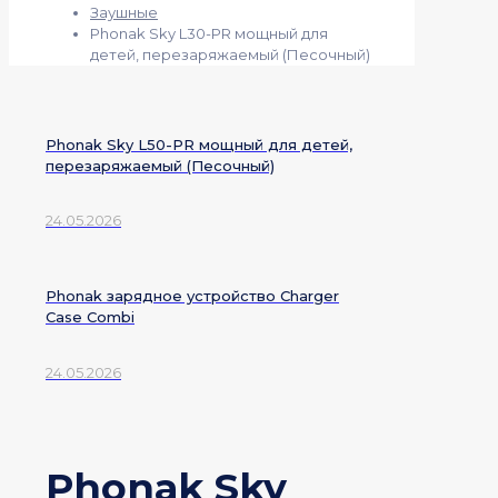
Заушные
Phonak Sky L30-PR мощный для
детей, перезаряжаемый (Песочный)
Phonak Sky L50-PR мощный для детей,
перезаряжаемый (Песочный)
24.05.2026
Phonak зарядное устройство Charger
Case Combi
24.05.2026
Phonak Sky