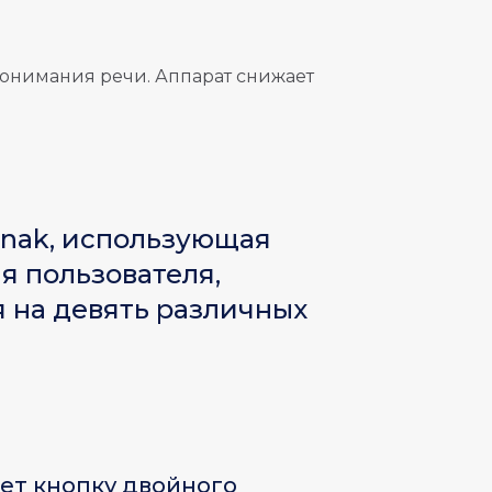
онимания речи. Аппарат снижает
onak, использующая
я пользователя,
 на девять различных
еет кнопку двойного