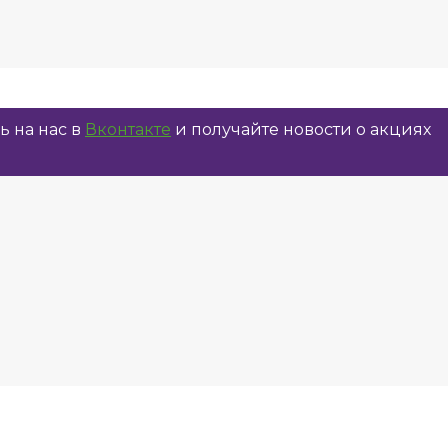
 на нас в
Вконтакте
и получайте новости о акциях