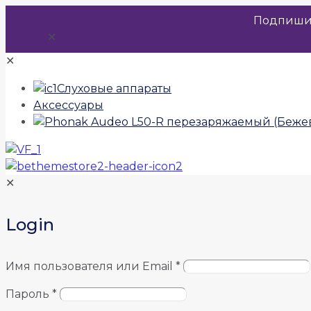
Подпиши
✕
✕
Слуховые аппараты
Аксессуары
✕
Login
Имя пользователя или Email
*
Пароль
*