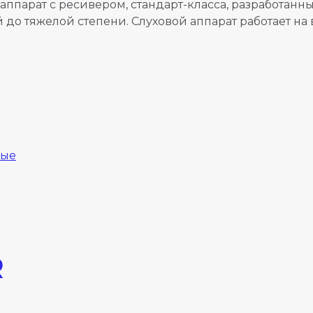
ппарат с ресивером, стандарт-класса, разработанн
й до тяжелой степени. Слуховой аппарат работает 
ые
R