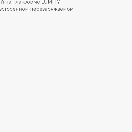
ый на платформе LUMITY.
на встроенном перезаряжаемом