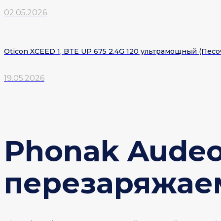
02.05.2026
Oticon XCEED 1, BTE UP 675 2.4G 120 ультрамощный (Пес
19.05.2026
Phonak Audeo
перезаряжае