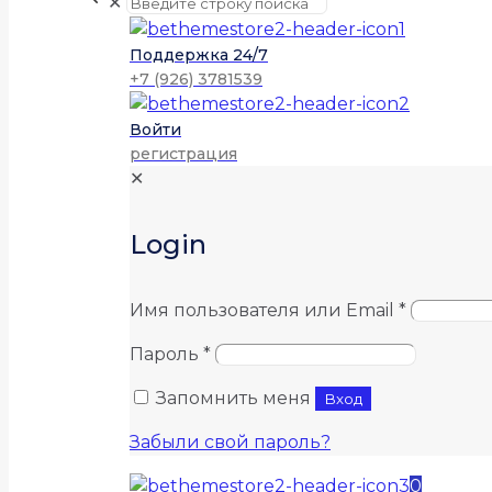
✕
Поддержка 24/7
+7 (926) 3781539
Войти
регистрация
✕
Login
Имя пользователя или Email
*
Пароль
*
Запомнить меня
Вход
Забыли свой пароль?
0