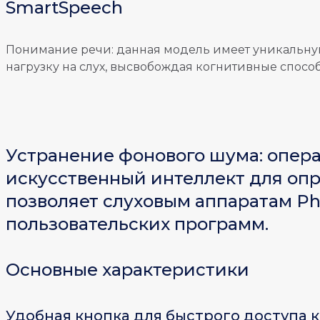
SmartSpeech
Понимание речи: данная модель имеет уникальну
нагрузку на слух, высвобождая когнитивные способ
Устранение фонового шума: опера
искусственный интеллект для опр
позволяет слуховым аппаратам Ph
пользовательских программ.
Основные характеристики
Удобная кнопка для быстрого доступа к