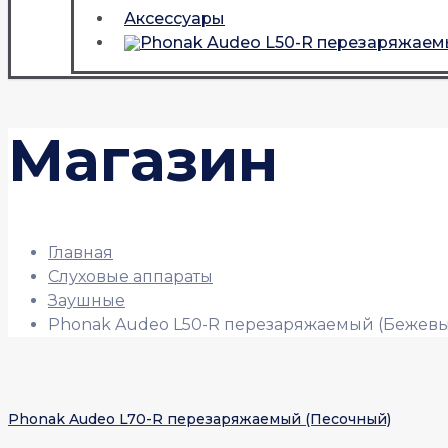
Аксессуары
Магазин
Главная
Слуховые аппараты
Заушные
Phonak Audeo L50-R перезаряжаемый (Бежев
Phonak Audeo L70-R перезаряжаемый (Песочный)