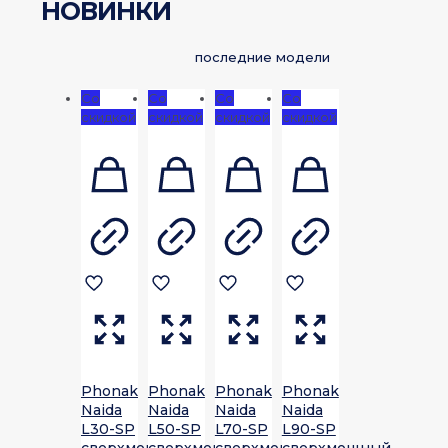
НОВИНКИ
последние модели
Со
Со
Со
Со
скидкой
скидкой
скидкой
скидкой
Phonak
Phonak
Phonak
Phonak
Naida
Naida
Naida
Naida
L30-SP
L50-SP
L70-SP
L90-SP
сверхмощный
сверхмощный
сверхмощный
сверхмощный