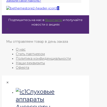
Забыли свой пароль?
0
Подпишитесь на нас в
Вконтакте
и получайте
новости о акциях
✕
Мы отправляем товар в день заказа
О нас
Стать партнером
Политика конфиденциальности
Наши реквизиты
Оферта
✕
Слуховые
аппараты
Аксессуары