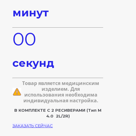
минут
00
секунд
Товар является медицинским
изделием. Для
использования необходима
индивидуальная настройка.
В КОМПЛЕКТЕ С 2 РЕСИВЕРАМИ
(Тип М
4.0 2L/2R)
ЗАКАЗАТЬ СЕЙЧАС