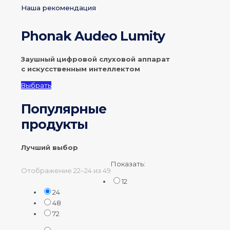
Наша рекомендация
Phonak Audeo Lumity
Заушный
цифровой слуховой аппарат
с искусственным
интеллектом
Выбрать
Популярные
продукты
Лучший выбор
Показать:
Отображение 22–24 из 49
12
24
48
72