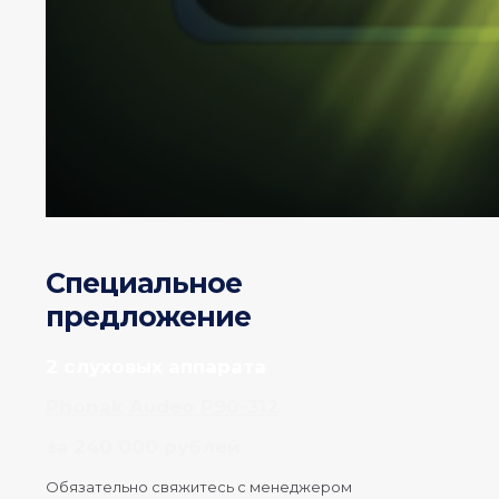
Специальное
предложение
2 слуховых аппарата
Phonak Audeo P90-312
за 240 000 рублей
Обязательно свяжитесь с менеджером