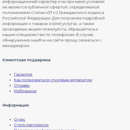
информационный характер и ни при каких условиях
не является публичной офертой, определяемой
положениями Статьи 437 п.2 Гражданского кодекса
Российской Федерации. Для получения подробной
информации о товарах и (или) услугах, а также
проводимых акциях пожалуйста, обращайтесь к
нашим специалистам по телефонам. В случае
обнаружения ошибок на сайте прошу связаться с
менеджером.
Клиентская поддержка
Гарантия
Как пользоваться слуховым аппаратом
Отзывы
Избранное
Информация
О нас
Стать партнером