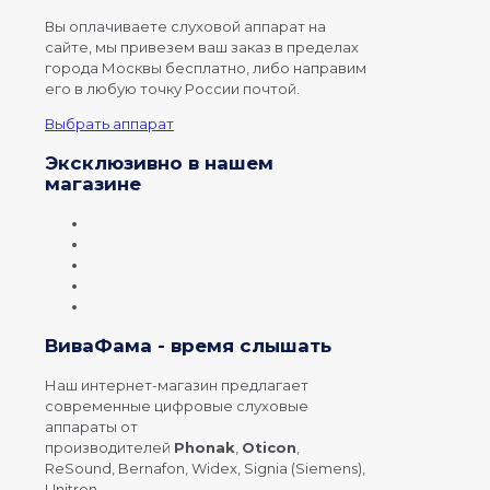
Вы оплачиваете слуховой аппарат на
сайте, мы привезем ваш заказ в пределах
города Москвы бесплатно, либо направим
его в любую точку России почтой.
Выбрать аппарат
Эксклюзивно в нашем
магазине
ВиваФама - время слышать
Наш интернет-магазин предлагает
современные цифровые слуховые
аппараты от
производителей
Phonak
,
Oticon
,
ReSound, Bernafon, Widex, Signia (Siemens),
Unitron