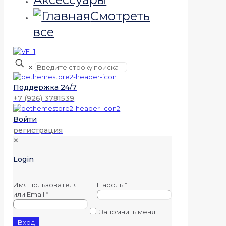
Смотреть
все
✕
Поддержка 24/7
+7 (926) 3781539
Войти
регистрация
✕
Login
Имя пользователя
Пароль
*
или Email
*
Запомнить меня
Вход