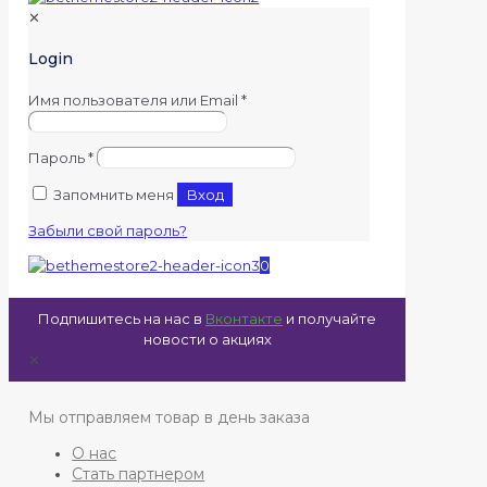
✕
Login
Имя пользователя или Email
*
Пароль
*
Запомнить меня
Вход
Забыли свой пароль?
0
Подпишитесь на нас в
Вконтакте
и получайте
новости о акциях
✕
Мы отправляем товар в день заказа
О нас
Стать партнером