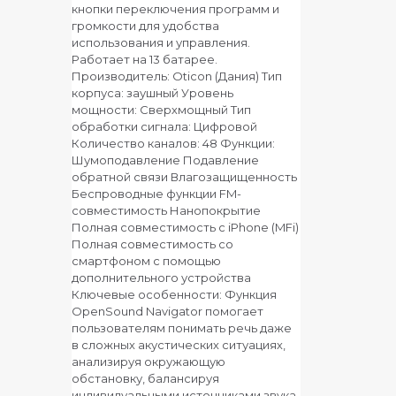
кнопки переключения программ и
громкости для удобства
использования и управления.
Работает на 13 батарее.
Производитель: Oticon (Дания) Тип
корпуса: заушный Уровень
мощности: Сверхмощный Тип
обработки сигнала: Цифровой
Количество каналов: 48 Функции:
Шумоподавление Подавление
обратной связи Влагозащищенность
Беспроводные функции FM-
совместимость Нанопокрытие
Полная совместимость с iPhone (MFi)
Полная совместимость со
смартфоном с помощью
дополнительного устройства
Ключевые особенности: Функция
OpenSound Navigator помогает
пользователям понимать речь даже
в сложных акустических ситуациях,
анализируя окружающую
обстановку, балансируя
индивидуальными источниками звука