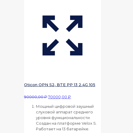
Oticon OPN S2, BTE PP 13 2.4G 105
Первоначальная
Текущая
90000,00
₽
70000,00
₽
цена
цена:
Мощный цифровой заушный
составляла
70000,00 ₽.
слуховой аппарат среднего
90000,00 ₽.
уровня функциональности.
Создан на платформе Velox S.
Работает на 13 батарейке.