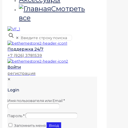
Смотреть
все
✕
Поддержка 24/7
+7 (926) 3781539
Войти
регистрация
✕
Login
Имя пользователя или Email
*
Пароль
*
Запомнить меня
Вход