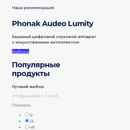
Наша рекомендация
Phonak Audeo Lumity
Заушный
цифровой слуховой аппарат
с искусственным
интеллектом
Выбрать
Популярные
продукты
Лучший выбор
Отображение 1–3 из 49
Показать:
12
24
48