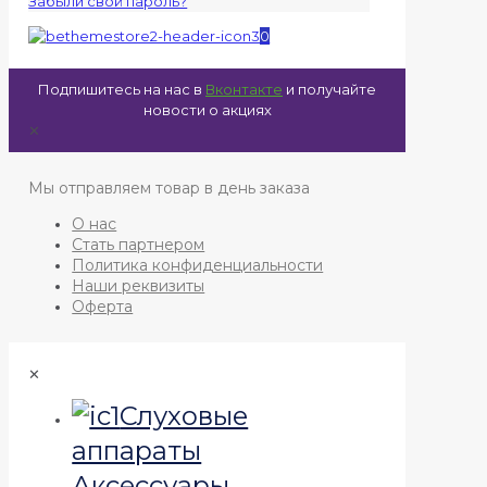
Забыли свой пароль?
0
Подпишитесь на нас в
Вконтакте
и получайте
новости о акциях
✕
Мы отправляем товар в день заказа
О нас
Стать партнером
Политика конфиденциальности
Наши реквизиты
Оферта
✕
Слуховые
аппараты
Аксессуары