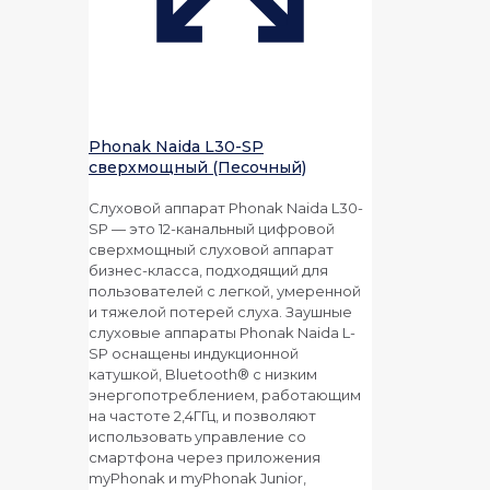
Phonak Naida L30-SP
сверхмощный (Песочный)
Слуховой аппарат Phonak Naida L30-
SP — это 12-канальный цифровой
сверхмощный слуховой аппарат
бизнес-класса, подходящий для
пользователей с легкой, умеренной
и тяжелой потерей слуха. Заушные
слуховые аппараты Phonak Naida L-
SP оснащены индукционной
катушкой, Bluetooth® с низким
энергопотреблением, работающим
на частоте 2,4ГГц, и позволяют
использовать управление со
смартфона через приложения
myPhonak и myPhonak Junior,