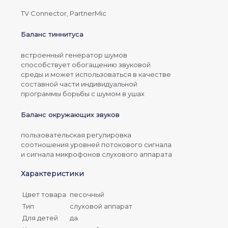
TV Connector, PartnerMic
Баланс тиннитуса
встроенный генератор шумов
способствует обогащению звуковой
среды и может использоваться в качестве
составной части индивидуальной
программы борьбы с шумом в ушах
Баланс окружающих звуков
пользовательская регулировка
соотношения уровней потокового сигнала
и сигнала микрофонов слухового аппарата
Характеристики
Цвет товара
песочный
Тип
слуховой аппарат
Для детей
да