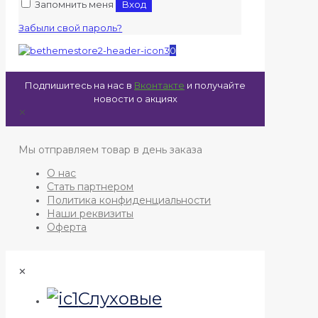
Запомнить меня
Вход
Забыли свой пароль?
0
Подпишитесь на нас в
Вконтакте
и получайте
новости о акциях
✕
Мы отправляем товар в день заказа
О нас
Стать партнером
Политика конфиденциальности
Наши реквизиты
Оферта
✕
Слуховые