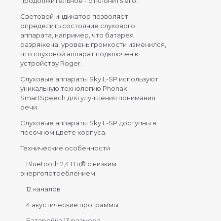
продолжительное - отклонить его.
Световой индикатор позволяет
определить состояние слухового
аппарата, например, что батарея
разряжена, уровень громкости изменился,
что слуховой аппарат подключен к
устройству Roger.
Слуховые аппараты Sky L-SP используют
уникальную технологию Phonak
SmartSpeech для улучшения понимания
речи.
Слуховые аппараты Sky L-SP доступны в
песочном цвете корпуса.
Технические особенности
Bluetooth 2,4 ГГц® с низким
энергопотреблением
12 каналов
4 акустические программы
Батарейка 13 размера