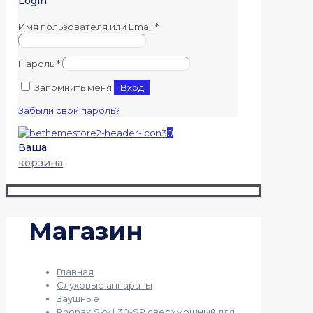
Login
Имя пользователя или Email
*
Пароль
*
Запомнить меня
Вход
Забыли свой пароль?
0
Ваша
корзина
Магазин
Главная
Слуховые аппараты
Заушные
Phonak Sky L30-SP сверхмощный для