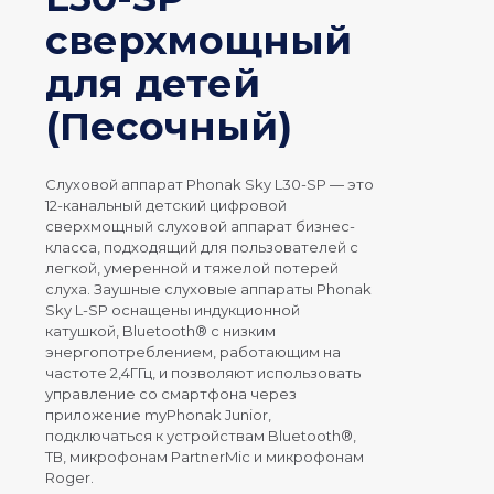
сверхмощный
для детей
(Песочный)
Слуховой аппарат Phonak
Sky
L30-
SP
— это
12-канальный детский цифровой
сверхмощный слуховой аппарат бизнес-
класса, подходящий для пользователей с
легкой, умеренной и тяжелой потерей
слуха. Заушные слуховые аппараты Phonak
Sky
L-
SP
оснащены индукционной
катушкой, Bluetooth® с низким
энергопотреблением, работающим на
частоте 2,4ГГц, и позволяют использовать
управление со смартфона через
приложение myPhonak Junior,
подключаться к устройствам Bluetooth®,
ТВ, микрофонам PartnerMic и микрофонам
Roger.