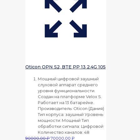
Oticon OPN S2, BTE PP 13 2.4G 105
Мощный цифровой заушный
слуховой аппарат среднего
уровня функциональности.
Создан на платформе Velox S.
Работает на 13 батарейке.
Производитель: Oticon (Дания)
Тип корпуса: заушный Уровень
мощности: Мощный Тип
обработки сигнала: Цифровой
Количество каналов: 48
Первоначальная
Текущая
90000,00
₽
70000,00
₽