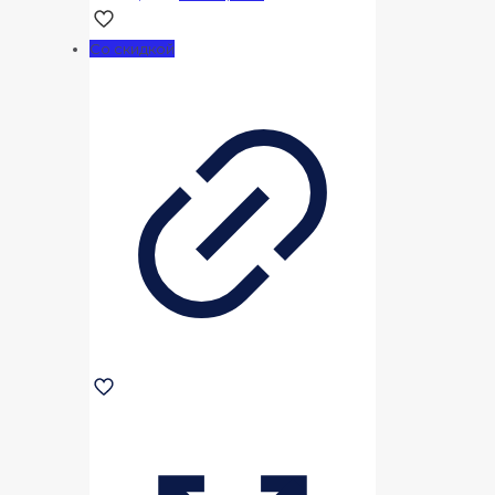
цена
цена:
составляла
70000,00 ₽.
Со скидкой
90000,00 ₽.