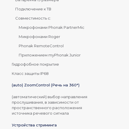
Подключение к ТВ
Совместимость с:
Микрофонами Phonak PartnerMic
Микрофонами Roger
Phonak RemoteControl
Приложением myPhonak Junior
Гидрофобное покрытие
Класс защиты IP68
(auto) ZoomControl (Речь на 360°)
(автоматический) выбор направления
прослушивания, в зависимости от
пространственного расположения
источника речевого сигнала
Устройства стриминга