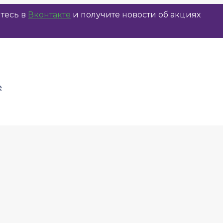
тесь в
Вконтакте
и получите новости об акциях
е