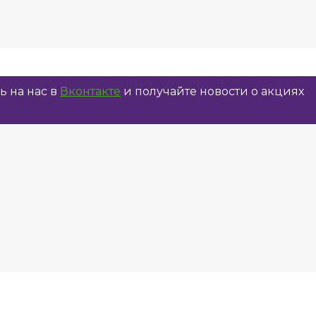
 на нас в
Вконтакте
и получайте новости о акциях