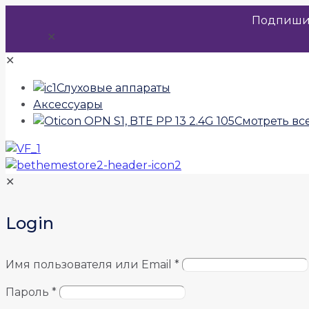
Подпиши
✕
✕
Слуховые аппараты
Аксессуары
Смотреть вс
✕
Login
Имя пользователя или Email
*
Пароль
*