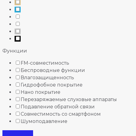
Функции
FM-совместимость
Беспроводные функции
Влагозащищенность
Гидрофобное покрытие
Нано покрытие
Перезаряжаемые слуховые аппараты
Подавление обратной связи
Совместимость со смартфоном
Шумоподавление
Фильтрация