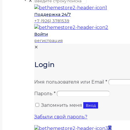
✕
Поддержка 24/7
+7 (926) 3781539
Войти
регистрация
✕
Login
Имя пользователя или Email
*
Пароль
*
Запомнить меня
Вход
Забыли свой пароль?
0