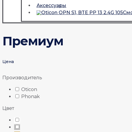
Аксессуары
Смо
Премиум
Цена
Производитель
Oticon
Phonak
Цвет